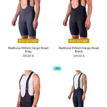
Nicht auf Lager
Nicht auf Lager
Radhose Elitism Cargo Road
Radhose Elitism Cargo Road
Gray
Black
235,56 $
235,56 $
-40%