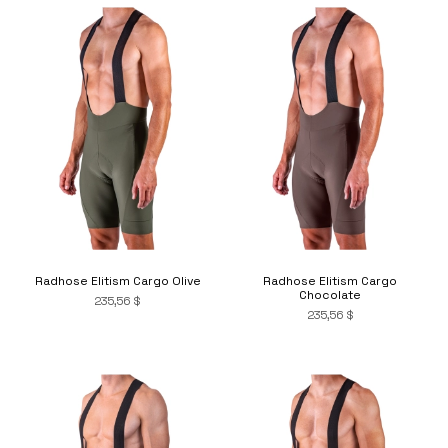
Radhose Elitism Cargo Olive
Radhose Elitism Cargo
Chocolate
235,56 $
235,56 $