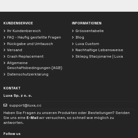
Chat mit Luxa
KUNDENSERVICE
INFORMATIONEN
Wir sind derzeit offline
Ihr Kundenbereich
Grössentabelle
FAQ - Häufig gestellte Fragen
Blog
Rückgabe und Umtausch
Luxa Custom
Versand
Nachhaltige Lebensweise
Crash Replacement
Sklepy Stacjonarne | Luxa
Allgemeine
Geschäftsbedingungen (AGB)
Datenschutzerklärung
KONTAKT
Luxa Sp. z o. o.
support@luxa.cc
Haben Sie Fragen zu unseren Produkten oder Bestellungen? Senden
Sie uns eine
E-Mail
wir versuchen, so schnell wie möglich zu
antworten.
Follow us