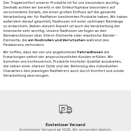
Der Tragekomfort unserer Produkte ist für uns besonders wichtig.
Deshalb achten wir bereits in der Entwurfsphase besonders auf
verschiedene Details, die einen großen Einfluss auf die gesamte
Verarbeitung der für Radfahrer bestimmten Produkte haben. Wir haben
außerdem darauf geachtet, Radhosen mit einer optimalen Beinlänge
zu entwickeln. Neben diesem Aspekt ist auch die Verarbeitung der
Innenseite sehr wichtig. Unsere Radhosen verfügen an den
Beinabschlüssen über Silikon-Elemente oder elastische Bänder -
Elemente, die
ein Hochrollen und Verrutschen
während des
Pedalierens verhindern.
Wir hoffen, dass die von uns angebotenen
Fahrradhosen
die
Erwartungen selbst der anspruchsvollsten Kunden erfüllen. Wir
bemühen uns kontinuierlich, Produkte höchster Qualität anzubieten,
die neben einer starken Optik und der Betonung des individuellen
Charakters des jeweiligen Radfahrers auch durch Komfort und solide
Verarbeitung überzeugen.
Kostenloser Versand
Kostenloser Versand ab 120€. Wir versenden täglich.