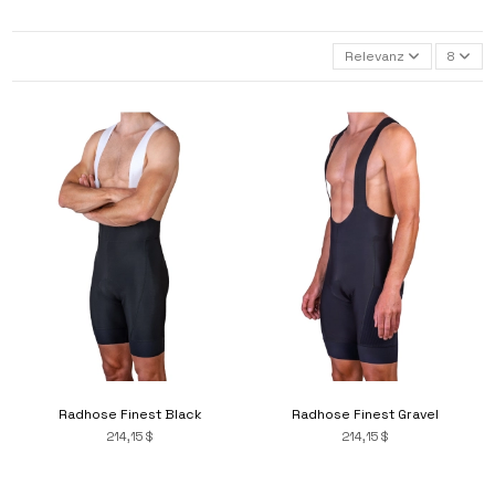
Relevanz
8
Radhose Finest Black
Radhose Finest Gravel
214,15 $
214,15 $