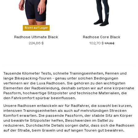
Nicht auf Lager
Radhose Ultimate Black
Radhose Core Black
224,86 $
102,70 $
171,16 $
Tausende Kilometer Tests, schnelle Trainingseinheiten, Rennen und
lange Bikepacking-Touren - genau unter solchen Bedingungen
verfeinern wir die Luxa Radhosen. Sie gehören zu den wichtigsten
Elementen der Radbekleidung, deshalb setzen wir auf eine körpernahe
Passform, hochwertige Sitzpolster und technische Materialien, die
den Fahrkomfort spürbar beeinflussen.
Unsere Radhosen entwickeln wir für Radfahrer, die sowohl bei kurzen,
intensiven Trainingseinheiten als auch auf mehrstündigen Strecken
Komfort erwarten. Die passende Passform, der stabile Sitz am Körper
und bewährte Sitzpolster helfen, Beschwerden im Sattel zu
reduzieren. Durchdachte Details sorgen dafür, dass sich die Radhosen
auf der Straße, beim Graveln und auf langen Touren gut bewähren.