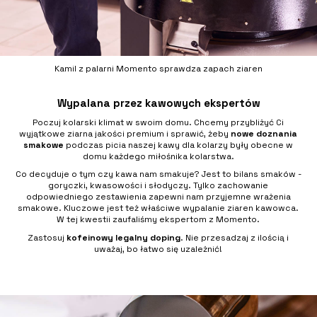
Kamil z palarni Momento sprawdza zapach ziaren
Wypalana przez kawowych ekspertów
Poczuj kolarski klimat w swoim domu. Chcemy przybliżyć Ci
wyjątkowe ziarna jakości premium i sprawić, żeby
nowe doznania
smakowe
podczas picia naszej kawy dla kolarzy były obecne w
domu każdego miłośnika kolarstwa.
Co decyduje o tym czy kawa nam smakuje? Jest to bilans smaków -
goryczki, kwasowości i słodyczy. Tylko zachowanie
odpowiedniego zestawienia zapewni nam przyjemne wrażenia
smakowe. Kluczowe jest też właściwe wypalanie ziaren kawowca.
W tej kwestii zaufaliśmy ekspertom z Momento.
Zastosuj
kofeinowy legalny doping
. Nie przesadzaj z ilością i
uważaj, bo łatwo się uzależnić!