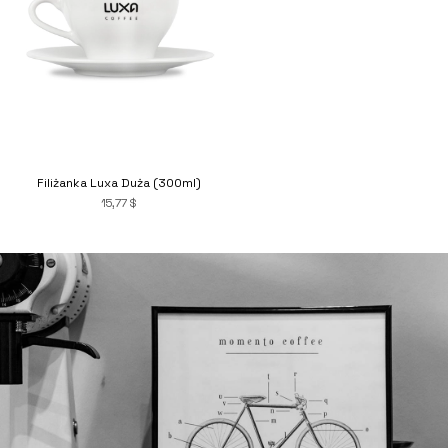
Filiżanka Luxa Duża (300ml)
15,77 $