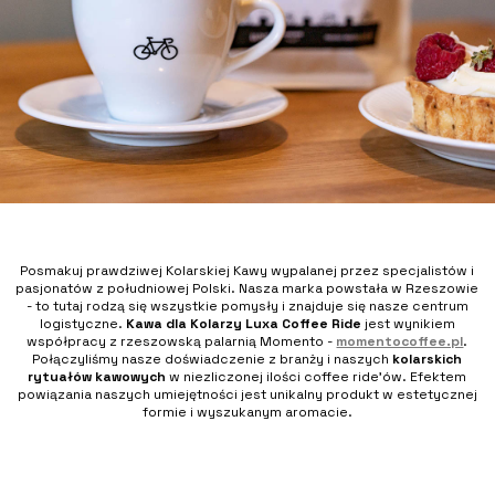
Posmakuj prawdziwej Kolarskiej Kawy wypalanej przez specjalistów i
pasjonatów z południowej Polski. Nasza marka powstała w Rzeszowie
- to tutaj rodzą się wszystkie pomysły i znajduje się nasze centrum
logistyczne.
Kawa dla Kolarzy Luxa Coffee Ride
jest wynikiem
współpracy z rzeszowską palarnią Momento -
momentocoffee.pl
.
Połączyliśmy nasze doświadczenie z branży i naszych
kolarskich
rytuałów kawowych
w niezliczonej ilości coffee ride'ów. Efektem
powiązania naszych umiejętności jest unikalny produkt w estetycznej
formie i wyszukanym aromacie.