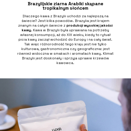
Brazylijskie ziarna Arabiki skąpane
tropikalnym słońcem
Dlaczego kawa z Brazylii uchodzi za najlepszą na
świecie? Jest kilka powodów. Brazylia jest krajem
znanym na całym świecie z
produkcji wysokiej jakości
kawy.
Kawa w Brazylii była uprawiana na potrzeby
własnej konsumpcji, aż do XIX wieku, kiedy to rytuał
picia kawy zaczął wchodzić do Europy i na cały świat.
Tak więc różnorodność tego kraju jest nie tylko
kulturowa, gastronomiczna czy geograficzna: jest
również widoczna w smakach i aromatach kawy. Klimat
Brazylii jest doskonały i sprzyja uprawie krzewów
kawowca.