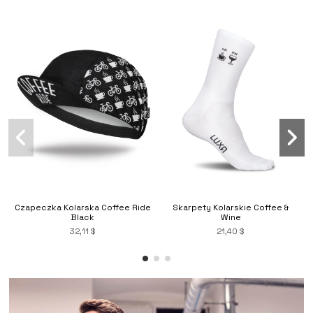
Czapeczka Kolarska Coffee Ride
Skarpety Kolarskie Coffee &
Black
Wine
32,11 $
21,40 $