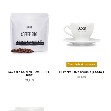
Obecnie brak na stanie
Kawa dla Kolarzy Luxa COFFEE
Filiżanka Luxa Średnia (200ml)
RIDE
18,19 $
13,71 $