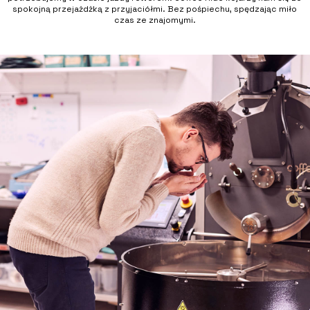
spokojną przejażdżką z przyjaciółmi. Bez pośpiechu, spędzając miło
czas ze znajomymi.