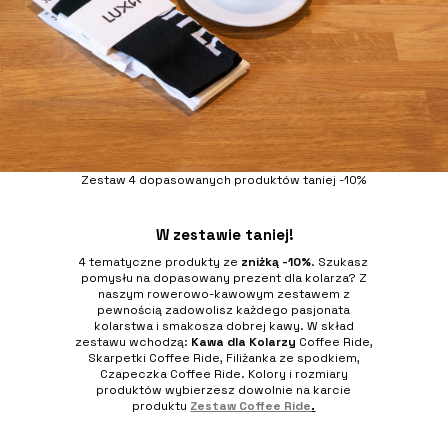
Zestaw 4 dopasowanych produktów taniej -10%
W zestawie taniej!
4 tematyczne produkty ze
zniżką -10%
. Szukasz
pomysłu na dopasowany prezent dla kolarza? Z
naszym rowerowo-kawowym zestawem z
pewnością zadowolisz każdego pasjonata
kolarstwa i smakosza dobrej kawy. W skład
zestawu wchodzą:
Kawa dla Kolarzy
Coffee Ride,
Skarpetki Coffee Ride, Filiżanka ze spodkiem,
Czapeczka Coffee Ride. Kolory i rozmiary
produktów wybierzesz dowolnie na karcie
produktu
Zestaw Coffee Ride
.