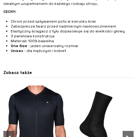
idealnym uzupełnieniem do każdego rodzaju stroju.
CECHY:
Chroni przed spływaniem potu w kierunku brwi
Zabezpiecza twarz przed nadmiernym nasłonecznieniem
Elastyczny ściągacz z tyłu dopasowuje się do wielkości głowy
3 panelowa konstrukcja
Materiał: 100% bawełna
One Size
- jeden uniwersalny rozmiar
Unisex
- dla mężczyzn i kobiet
Zobacz także