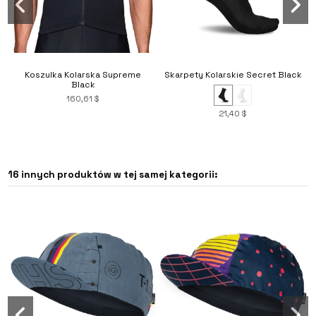
Koszulka Kolarska Supreme
Skarpety Kolarskie Secret Black
Black
160,61 $
21,40 $
16 innych produktów w tej samej kategorii: