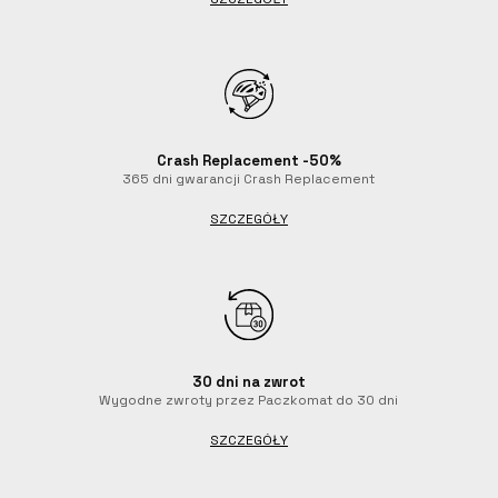
Crash Replacement -50%
365 dni gwarancji Crash Replacement
SZCZEGÓŁY
30 dni na zwrot
Wygodne zwroty przez Paczkomat do 30 dni
SZCZEGÓŁY
Czat z Luxa
Konsultant dostępny