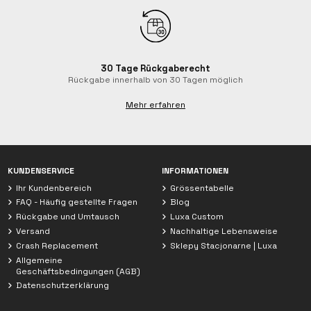
30 Tage Rückgaberecht
Rückgabe innerhalb von 30 Tagen möglich
Mehr erfahren
Chat mit Luxa
KUNDENSERVICE
INFORMATIONEN
Berater verfügbar
Ihr Kundenbereich
Grössentabelle
FAQ - Häufig gestellte Fragen
Blog
Rückgabe und Umtausch
Luxa Custom
Versand
Nachhaltige Lebensweise
Crash Replacement
Sklepy Stacjonarne | Luxa
Allgemeine
Geschäftsbedingungen (AGB)
Datenschutzerklärung