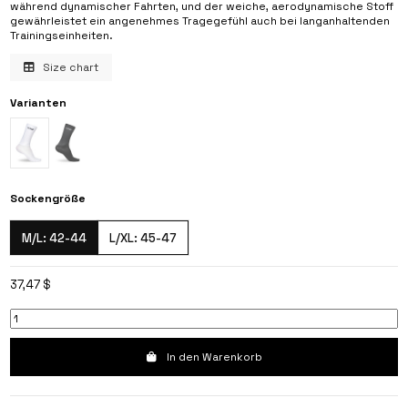
während dynamischer Fahrten, und der weiche, aerodynamische Stoff
gewährleistet ein angenehmes Tragegefühl auch bei langanhaltenden
Trainingseinheiten.
Size chart
Varianten
Sockengröße
M/L: 42-44
L/XL: 45-47
37,47 $
In den Warenkorb