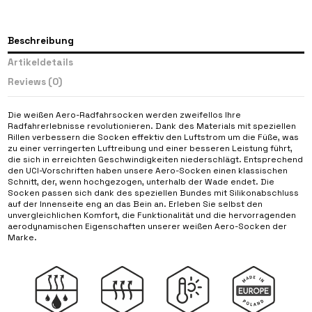
Beschreibung
Artikeldetails
Reviews
(0)
Die weißen Aero-Radfahrsocken werden zweifellos Ihre
Radfahrerlebnisse revolutionieren. Dank des Materials mit speziellen
Rillen verbessern die Socken effektiv den Luftstrom um die Füße, was
zu einer verringerten Luftreibung und einer besseren Leistung führt,
die sich in erreichten Geschwindigkeiten niederschlägt. Entsprechend
den UCI-Vorschriften haben unsere Aero-Socken einen klassischen
Schnitt, der, wenn hochgezogen, unterhalb der Wade endet. Die
Socken passen sich dank des speziellen Bundes mit Silikonabschluss
auf der Innenseite eng an das Bein an. Erleben Sie selbst den
unvergleichlichen Komfort, die Funktionalität und die hervorragenden
aerodynamischen Eigenschaften unserer weißen Aero-Socken der
Marke.