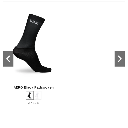
AERO Black Radsocken
37,47 $