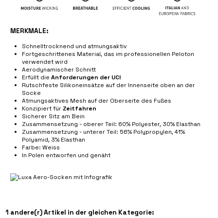
MERKMALE:
Schnelltrocknend und atmungsaktiv
Fortgeschrittenes Material, das im professionellen Peloton
verwendet wird
Aerodynamischer Schnitt
Erfüllt die
Anforderungen der UCI
Rutschfeste Silikoneinsätze auf der Innenseite oben an der
Socke
Atmungsaktives Mesh auf der Oberseite des Fußes
Konzipiert für
Zeitfahren
Sicherer Sitz am Bein
Zusammensetzung - oberer Teil: 60% Polyester, 30% Elasthan
Zusammensetzung - unterer Teil: 56% Polypropylen, 41%
Polyamid, 3% Elasthan
Farbe: Weiss
In Polen entworfen und genäht
1 andere(r) Artikel in der gleichen Kategorie: