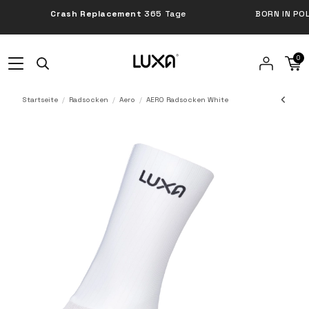
Crash Replacement
365 Tage
BORN IN POLA
0
Startseite
Radsocken
Aero
AERO Radsocken White