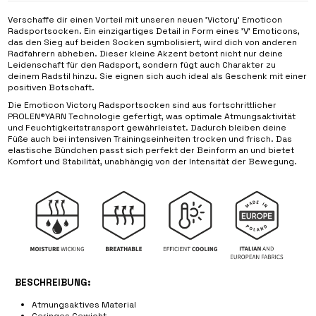
Verschaffe dir einen Vorteil mit unseren neuen 'Victory' Emoticon
Radsportsocken. Ein einzigartiges Detail in Form eines 'V' Emoticons,
das den Sieg auf beiden Socken symbolisiert, wird dich von anderen
Radfahrern abheben. Dieser kleine Akzent betont nicht nur deine
Leidenschaft für den Radsport, sondern fügt auch Charakter zu
deinem Radstil hinzu. Sie eignen sich auch ideal als Geschenk mit einer
positiven Botschaft.
Die Emoticon Victory Radsportsocken sind aus fortschrittlicher
PROLEN®YARN Technologie gefertigt, was optimale Atmungsaktivität
und Feuchtigkeitstransport gewährleistet. Dadurch bleiben deine
Füße auch bei intensiven Trainingseinheiten trocken und frisch. Das
elastische Bündchen passt sich perfekt der Beinform an und bietet
Komfort und Stabilität, unabhängig von der Intensität der Bewegung.
BESCHREIBUNG:
Atmungsaktives Material
Geringes Gewicht