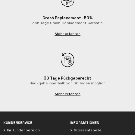
Crash Replacement -50%
365 Tage Crash-Replacement-Garantie
Mehr erfahren
30 Tage Rückgaberecht
Rückgabe innerhalb von 30 Tagen möglich
Mehr erfahren
Chat mit Luxa
KUNDENSERVICE
INFORMATIONEN
Wir sind derzeit offline
Ihr Kundenbereich
Grössentabelle