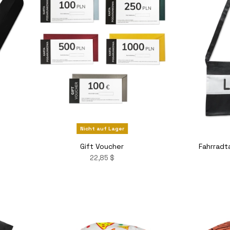
Nicht auf Lager
Gift Voucher
Fahrradt
22,85 $