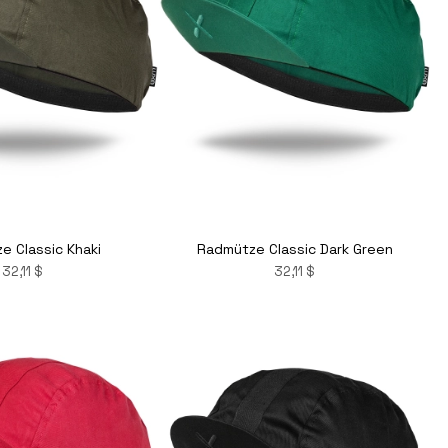
e Classic Khaki
Radmütze Classic Dark Green
32,11 $
32,11 $