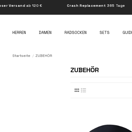
and
ab 120 €
Crash Replacement
365 Tage
HERREN
DAMEN
RADSOCKEN
SETS
GUID
Startseite
ZUBEHÖR
ZUBEHÖR