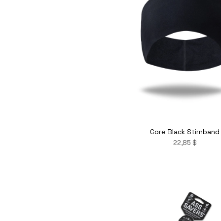
Core Black Stirnband
22,85 $