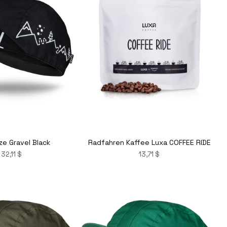
Radfahren Kaffee Luxa COFFEE RIDE
e Gravel Black
13,71 $
32,11 $