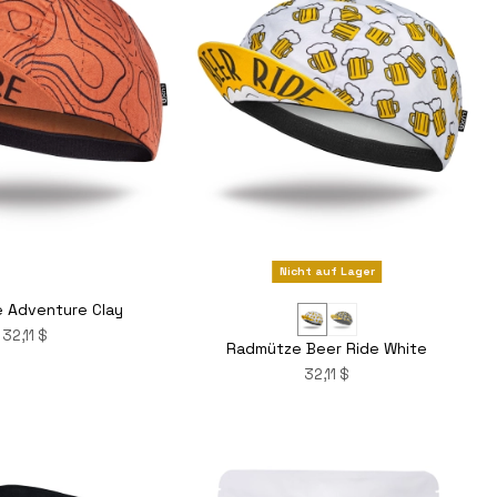
Nicht auf Lager
 Adventure Clay
32,11 $
Radmütze Beer Ride White
32,11 $