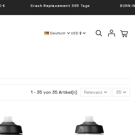
Crash Replacement
365 Tage
BORN IN POLAND
Deutsch
USD $
1 - 35 von 35 Artikel(n)
Relevanz
35