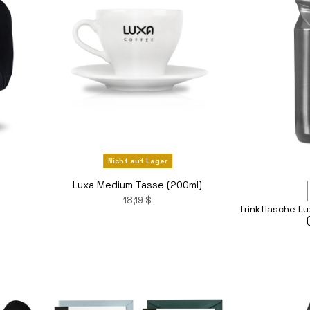
Nicht auf Lager
Luxa Medium Tasse (200ml)
18,19 $
Trinkflasche 