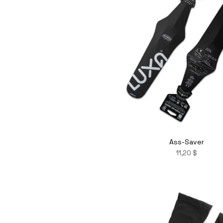
Ass-Saver
11,20 $