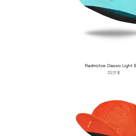
Radmütze Classic Light 
32,11 $