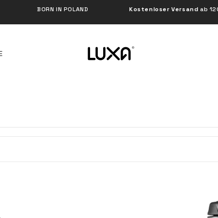
BORN IN POLAND
Kostenloser Versand
ab 120 €
E