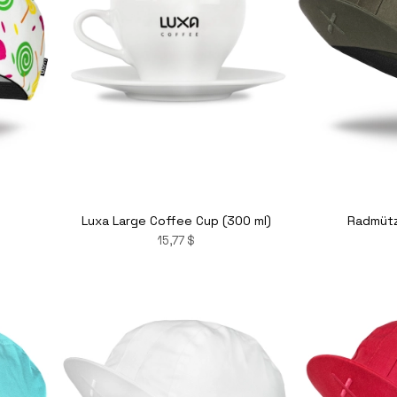
Luxa Large Coffee Cup (300 ml)
Radmütz
15,77 $