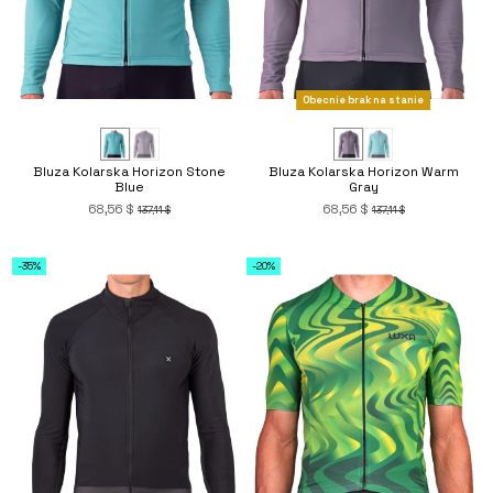
Obecnie brak na stanie
Bluza Kolarska Horizon Stone
Bluza Kolarska Horizon Warm
Blue
Gray
68,56 $
68,56 $
137,11 $
137,11 $
-35%
-20%