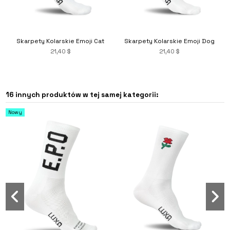
Skarpety Kolarskie Emoji Cat
Skarpety Kolarskie Emoji Dog
21,40 $
21,40 $
16 innych produktów w tej samej kategorii:
Nowy
Skarpety Kolarskie Emoji Fox
21,40 $